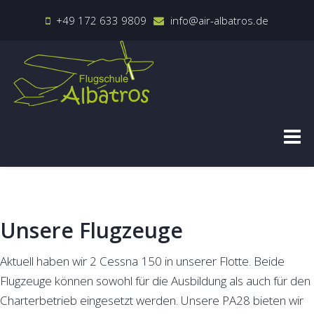
+49 172 633 9809
info@air-albatros.de
Unsere Flugzeuge
Aktuell haben wir 2 Cessna 150 in unserer Flotte. Beide
Flugzeuge können sowohl für die Ausbildung als auch für den
Charterbetrieb eingesetzt werden. Unsere PA28 bieten wir