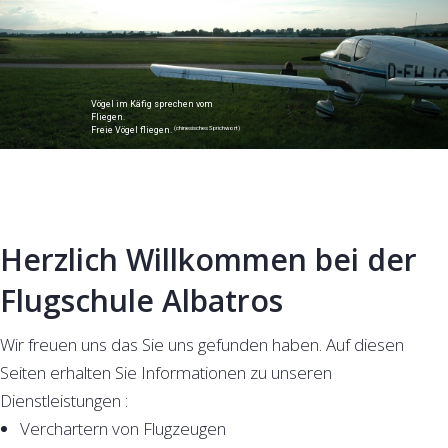
Vögel im Käfig sprechen vom
Fliegen.
(chinesisches Sprichwort)
Freie Vögel fliegen.
Herzlich Willkommen bei der
Flugschule Albatros
Wir freuen uns das Sie uns gefunden haben. Auf diesen
Seiten erhalten Sie Informationen zu unseren
Dienstleistungen :
Verchartern von Flugzeugen