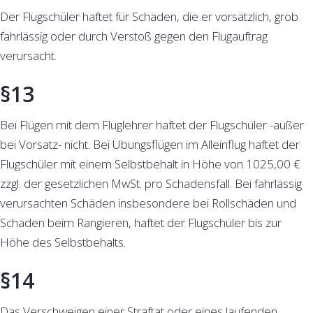
Der Flugschüler haftet für Schäden, die er vorsätzlich, grob
fahrlässig oder durch Verstoß gegen den Flugauftrag
verursacht.
§13
Bei Flügen mit dem Fluglehrer haftet der Flugschüler -außer
bei Vorsatz- nicht. Bei Übungsflügen im Alleinflug haftet der
Flugschüler mit einem Selbstbehalt in Höhe von 1025,00 €
zzgl. der gesetzlichen MwSt. pro Schadensfall. Bei fahrlässig
verursachten Schäden insbesondere bei Rollschäden und
Schäden beim Rangieren, haftet der Flugschüler bis zur
Höhe des Selbstbehalts.
§14
Das Verschweigen einer Straftat oder eines laufenden